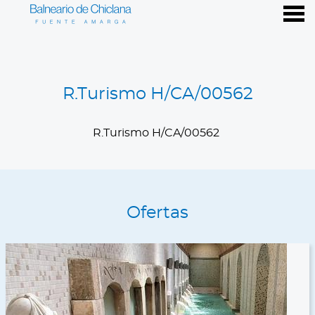
nu
R.Turismo H/CA/00562
R.Turismo H/CA/00562
R.Turismo H/CA/00562
Ofertas