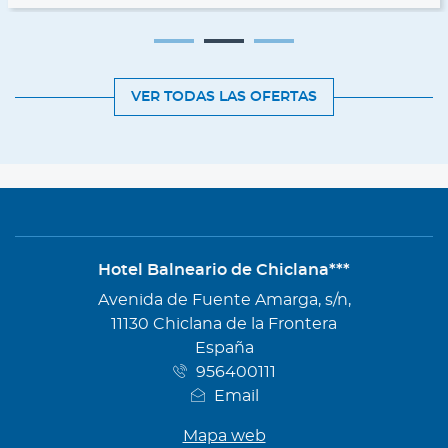
VER TODAS LAS OFERTAS
Hotel Balneario de Chiclana***
Dirección
Avenida de Fuente Amarga, s/n,
11130 Chiclana de la Frontera
España
956400111
Email
Mapa web